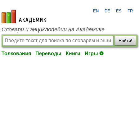
EN
DE
ES
FR
academic.ru
Словари и энциклопедии на Академике
Найти!
Толкования
Переводы
Книги
Игры ⚽