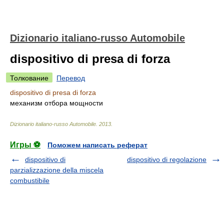
Dizionario italiano-russo Automobile
dispositivo di presa di forza
Толкование
Перевод
dispositivo di presa di forza
механизм отбора мощности
Dizionario italiano-russo Automobile
.
2013
.
Игры ⚽
Поможем написать реферат
dispositivo di
dispositivo di regolazione
parzializzazione della miscela
combustibile